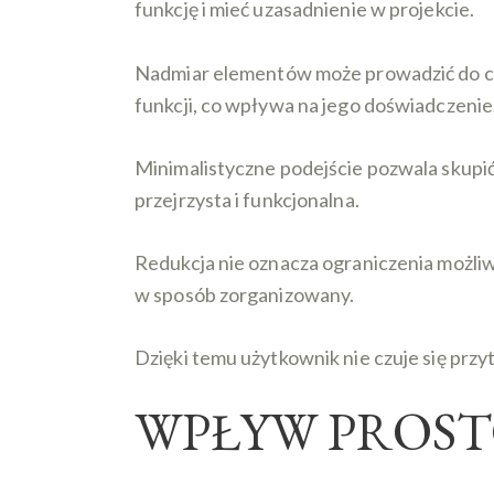
funkcję i mieć uzasadnienie w projekcie.
Nadmiar elementów może prowadzić do cha
funkcji, co wpływa na jego doświadczenie
Minimalistyczne podejście pozwala skupić
przejrzysta i funkcjonalna.
Redukcja nie oznacza ograniczenia możliw
w sposób zorganizowany.
Dzięki temu użytkownik nie czuje się przy
WPŁYW PROST