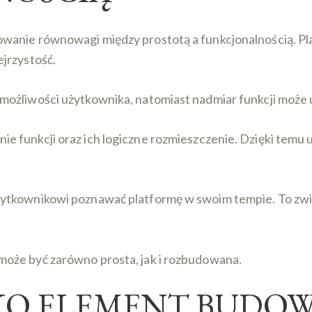
wanie równowagi między prostotą a funkcjonalnością. Pl
jrzystość.
ożliwości użytkownika, natomiast nadmiar funkcji może u
 funkcji oraz ich logiczne rozmieszczenie. Dzięki temu 
ytkownikowi poznawać platformę w swoim tempie. To zwię
oże być zarówno prosta, jak i rozbudowana.
KO ELEMENT BUDO