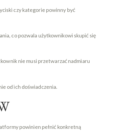
zyciski czy kategorie powinny być
ania, co pozwala użytkownikowi skupić się
tkownik nie musi przetwarzać nadmiaru
nie od ich doświadczenia.
ÓW
atformy powinien pełnić konkretną