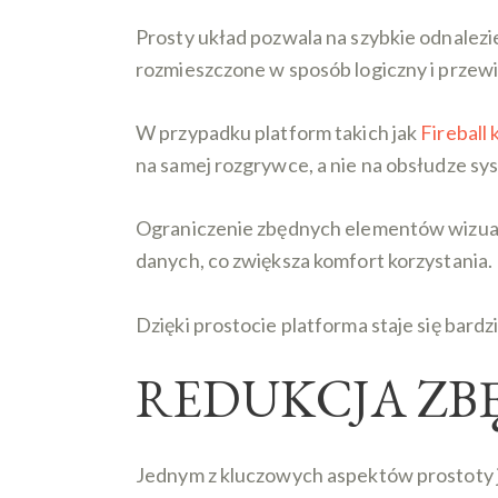
Prosty układ pozwala na szybkie odnalezie
rozmieszczone w sposób logiczny i przew
W przypadku platform takich jak
Fireball
na samej rozgrywce, a nie na obsłudze sy
Ograniczenie zbędnych elementów wizualn
danych, co zwiększa komfort korzystania.
Dzięki prostocie platforma staje się bard
REDUKCJA Z
Jednym z kluczowych aspektów prostoty 