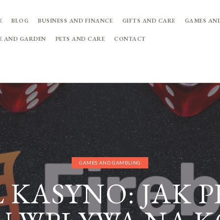
E
BLOG
BUSINESS AND FINANCE
GIFTS AND CARE
GAMES AN
E AND GARDEN
PETS AND CARE
CONTACT
GAMES AND GAMBLING
L KASYNO: JAK 