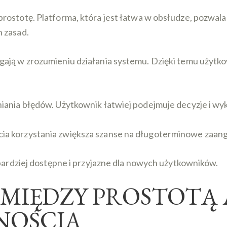
rostotę. Platforma, która jest łatwa w obsłudze, pozwala
 zasad.
ają w zrozumieniu działania systemu. Dzięki temu użytkown
iania błędów. Użytkownik łatwiej podejmuje decyzje i wy
ia korzystania zwiększa szanse na długoterminowe zaan
 bardziej dostępne i przyjazne dla nowych użytkowników.
IĘDZY PROSTOTĄ 
NOŚCIĄ