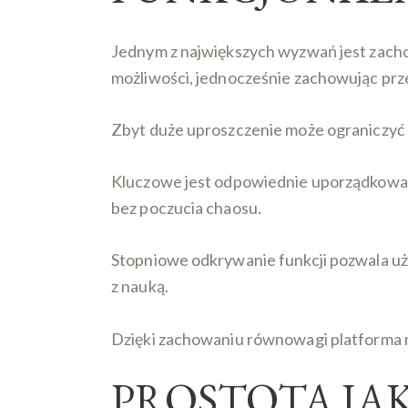
Jednym z największych wyzwań jest zacho
możliwości, jednocześnie zachowując prze
Zbyt duże uproszczenie może ograniczyć m
Kluczowe jest odpowiednie uporządkowanie
bez poczucia chaosu.
Stopniowe odkrywanie funkcji pozwala uż
z nauką.
Dzięki zachowaniu równowagi platforma m
PROSTOTA JA