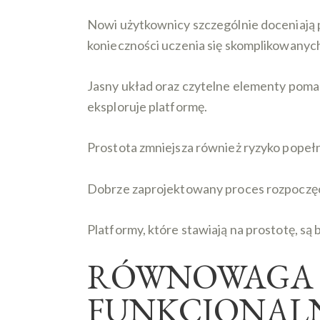
Nowi użytkownicy szczególnie doceniają p
konieczności uczenia się skomplikowanych
Jasny układ oraz czytelne elementy pomag
eksploruje platformę.
Prostota zmniejsza również ryzyko popełn
Dobrze zaprojektowany proces rozpoczęc
Platformy, które stawiają na prostotę, są
RÓWNOWAGA M
FUNKCJONAL