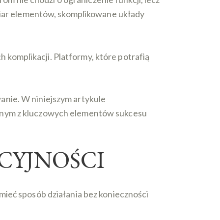
dmiar elementów, skomplikowane układy
komplikacji. Platformy, które potrafią
anie. W niniejszym artykule
ednym z kluczowych elementów sukcesu
CYJNOŚCI
mieć sposób działania bez konieczności