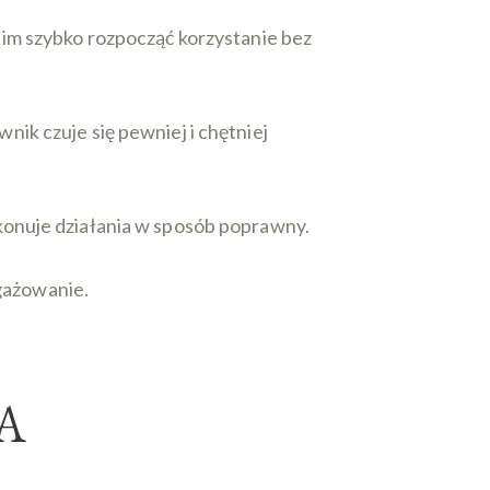
 im szybko rozpocząć korzystanie bez
ik czuje się pewniej i chętniej
konuje działania w sposób poprawny.
gażowanie.
A