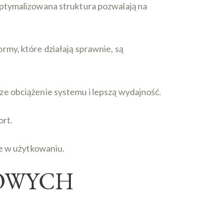
optymalizowana struktura pozwalają na
rmy, które działają sprawnie, są
ze obciążenie systemu i lepszą wydajność.
ort.
ne w użytkowaniu.
NOWYCH