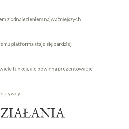
em z odnalezieniem najważniejszych
emu platforma staje się bardziej
wiele funkcji, ale powinna prezentować je
efektywny.
DZIAŁANIA