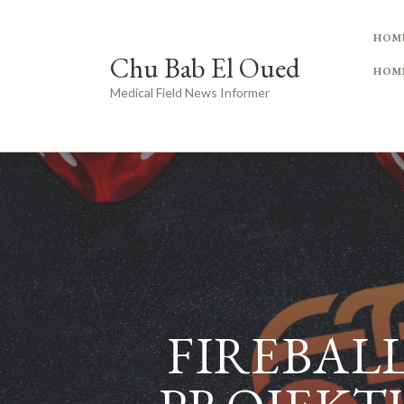
HOM
Chu Bab El Oued
HOM
Medical Field News Informer
FIREBAL