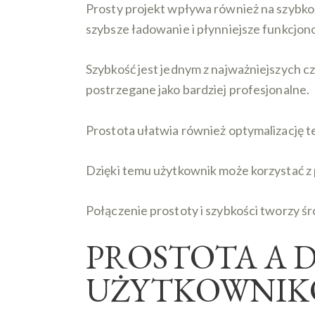
Prosty projekt wpływa również na szybkoś
szybsze ładowanie i płynniejsze funkcjon
Szybkość jest jednym z najważniejszych c
postrzegane jako bardziej profesjonalne.
Prostota ułatwia również optymalizację t
Dzięki temu użytkownik może korzystać z 
Połączenie prostoty i szybkości tworzy śr
PROSTOTA A 
UŻYTKOWNI