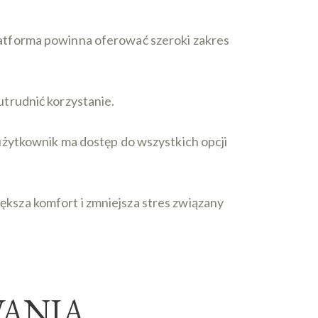
atforma powinna oferować szeroki zakres
trudnić korzystanie.
użytkownik ma dostęp do wszystkich opcji
ksza komfort i zmniejsza stres związany
WANIA