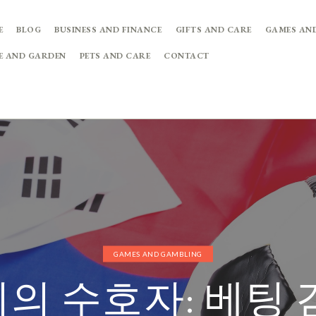
E
BLOG
BUSINESS AND FINANCE
GIFTS AND CARE
GAMES AN
E AND GARDEN
PETS AND CARE
CONTACT
GAMES AND GAMBLING
의 수호자: 베팅 