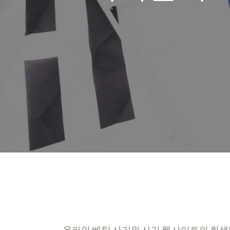
온라인 베팅 사기와 사기 웹사이트의 희생양