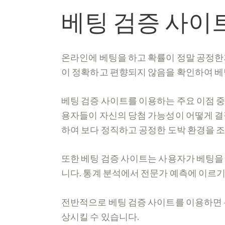
베팅 검증 사이
온라인에 베팅을 하고 확률이 정말 공정한
이 정확하고 편향되지 않음을 확인하여 베팅
베팅 검증 사이트를 이용하는 주요 이점 
용자들이 자신의 당첨 가능성이 어떻게 결
하여 보다 정직하고 공정한 도박 환경을 조
또한 베팅 검증 사이트는 사용자가 베팅을 
니다. 통계 분석에서 전문가 예측에 이르
전반적으로 베팅 검증 사이트를 이용하면 
상시킬 수 있습니다.