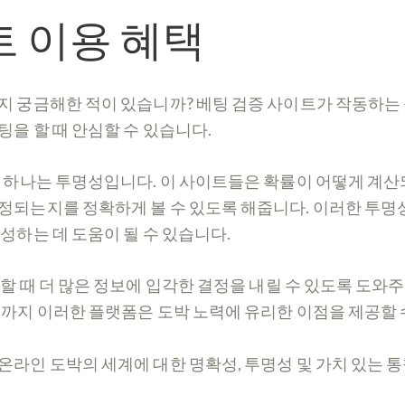
트 이용 혜택
지 궁금해한 적이 있습니까? 베팅 검증 사이트가 작동하는
을 할 때 안심할 수 있습니다.
중 하나는 투명성입니다. 이 사이트들은 확률이 어떻게 계
정되는지를 정확하게 볼 수 있도록 해줍니다. 이러한 투명
성하는 데 도움이 될 수 있습니다.
할 때 더 많은 정보에 입각한 결정을 내릴 수 있도록 도와
기까지 이러한 플랫폼은 도박 노력에 유리한 이점을 제공할 
온라인 도박의 세계에 대한 명확성, 투명성 및 가치 있는 