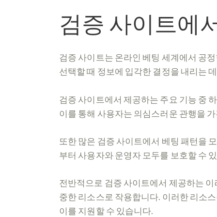
검증 사이트에서
검증 사이트는 온라인 베팅 세계에서 공정
선택할 때 정보에 입각한 결정을 내리는 데
검증 사이트에서 제공하는 주요 기능 중 하
이를 통해 사용자는 의심스러운 관행을 가
또한 많은 검증 사이트에서 베팅 패턴을 
부터 사용자와 운영자 모두를 보호할 수 
전반적으로 검증 사이트에서 제공하는 이러
중한 리소스로 작용합니다. 이러한 리소스
이를 지원할 수 있습니다.