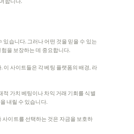
부여합니다.
 있습니다. 그러나 어떤 것을 믿을 수 있는
경험을 보장하는 데 중요합니다.
 이 사이트들은 각 베팅 플랫폼의 배경, 라
재적 가치 베팅이나 차익 거래 기회를 식별
을 내릴 수 있습니다.
증 사이트를 선택하는 것은 자금을 보호하