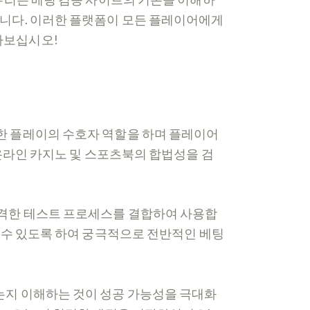
입니다. 이러한 플랫폼이 모든 플레이어에게
아보십시오!
한 플레이의 수호자 역할을 하며 플레이어
 온라인 카지노 및 스포츠북의 합법성을 검
엄격한 테스트 프로세스를 결합하여 사용합
릴 수 있도록 하여 궁극적으로 전반적인 베팅
는지 이해하는 것이 성공 가능성을 극대화