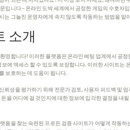
때문입니다 – 온라인 도박 세계에서 공정한 게임의 수호자
시는 그늘진 운영자에게 속지 않도록 작동하는 방법을 알
트 소개
 환영합니다! 이러한 플랫폼은 온라인 베팅 업계에서 공정
 정보에 액세스 할 수 있도록 보장합니다. 이러한 사이트는
를 보호하는 데 도움이 됩니다.
신뢰성을 평가하기 위해 전문가 검토, 사용자 피드백 및 
 돈을 어디에 걸 것인지에 대한 정보에 입각한 결정을 내
플랫폼을 찾는 숙련된 프로든 검증 사이트가 어떻게 작동하