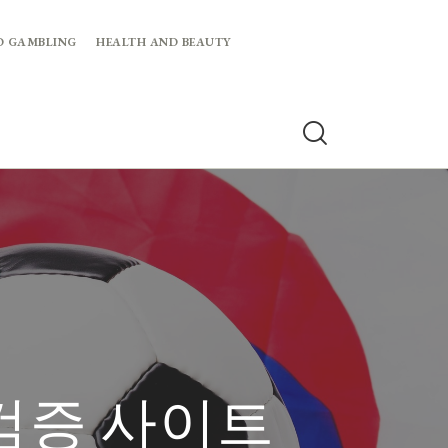
D GAMBLING
HEALTH AND BEAUTY
검증 사이트