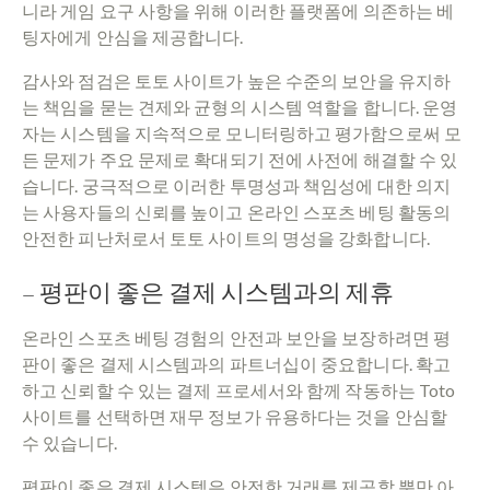
니라 게임 요구 사항을 위해 이러한 플랫폼에 의존하는 베
팅자에게 안심을 제공합니다.
감사와 점검은 토토 사이트가 높은 수준의 보안을 유지하
는 책임을 묻는 견제와 균형의 시스템 역할을 합니다. 운영
자는 시스템을 지속적으로 모니터링하고 평가함으로써 모
든 문제가 주요 문제로 확대되기 전에 사전에 해결할 수 있
습니다. 궁극적으로 이러한 투명성과 책임성에 대한 의지
는 사용자들의 신뢰를 높이고 온라인 스포츠 베팅 활동의
안전한 피난처로서 토토 사이트의 명성을 강화합니다.
– 평판이 좋은 결제 시스템과의 제휴
온라인 스포츠 베팅 경험의 안전과 보안을 보장하려면 평
판이 좋은 결제 시스템과의 파트너십이 중요합니다. 확고
하고 신뢰할 수 있는 결제 프로세서와 함께 작동하는 Toto
사이트를 선택하면 재무 정보가 유용하다는 것을 안심할
수 있습니다.
평판이 좋은 결제 시스템은 안전한 거래를 제공할 뿐만 아