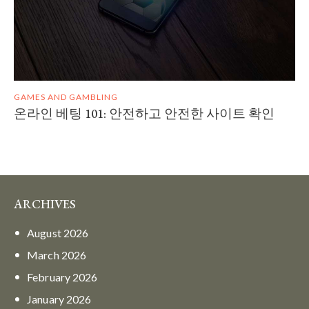
GAMES AND GAMBLING
온라인 베팅 101: 안전하고 안전한 사이트 확인
ARCHIVES
August
2026
March
2026
February
2026
January
2026