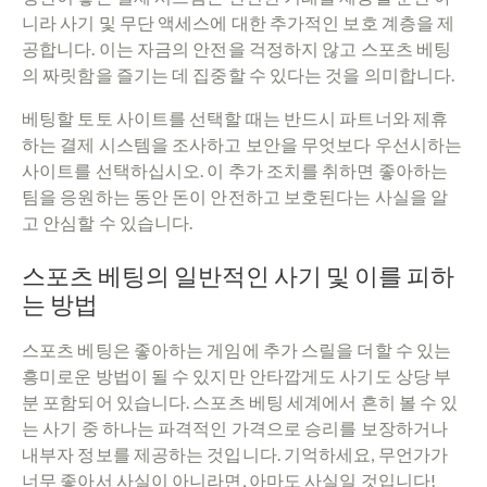
니라 사기 및 무단 액세스에 대한 추가적인 보호 계층을 제
공합니다. 이는 자금의 안전을 걱정하지 않고 스포츠 베팅
의 짜릿함을 즐기는 데 집중할 수 있다는 것을 의미합니다.
베팅할 토토 사이트를 선택할 때는 반드시 파트너와 제휴
하는 결제 시스템을 조사하고 보안을 무엇보다 우선시하는
사이트를 선택하십시오. 이 추가 조치를 취하면 좋아하는
팀을 응원하는 동안 돈이 안전하고 보호된다는 사실을 알
고 안심할 수 있습니다.
스포츠 베팅의 일반적인 사기 및 이를 피하
는 방법
스포츠 베팅은 좋아하는 게임에 추가 스릴을 더할 수 있는
흥미로운 방법이 될 수 있지만 안타깝게도 사기도 상당 부
분 포함되어 있습니다. 스포츠 베팅 세계에서 흔히 볼 수 있
는 사기 중 하나는 파격적인 가격으로 승리를 보장하거나
내부자 정보를 제공하는 것입니다. 기억하세요, 무언가가
너무 좋아서 사실이 아니라면, 아마도 사실일 것입니다!