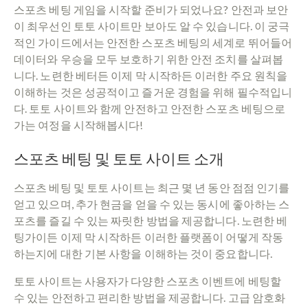
스포츠 베팅 게임을 시작할 준비가 되었나요? 안전과 보안
이 최우선인 토토 사이트만 보아도 알 수 있습니다. 이 궁극
적인 가이드에서는 안전한 스포츠 베팅의 세계로 뛰어들어
데이터와 우승을 모두 보호하기 위한 안전 조치를 살펴봅
니다. 노련한 베터든 이제 막 시작하든 이러한 주요 원칙을
이해하는 것은 성공적이고 즐거운 경험을 위해 필수적입니
다. 토토 사이트와 함께 안전하고 안전한 스포츠 베팅으로
가는 여정을 시작해봅시다!
스포츠 베팅 및 토토 사이트 소개
스포츠 베팅 및 토토 사이트는 최근 몇 년 동안 점점 인기를
얻고 있으며, 추가 현금을 얻을 수 있는 동시에 좋아하는 스
포츠를 즐길 수 있는 짜릿한 방법을 제공합니다. 노련한 베
팅가이든 이제 막 시작하든 이러한 플랫폼이 어떻게 작동
하는지에 대한 기본 사항을 이해하는 것이 중요합니다.
토토 사이트는 사용자가 다양한 스포츠 이벤트에 베팅할
수 있는 안전하고 편리한 방법을 제공합니다. 고급 암호화