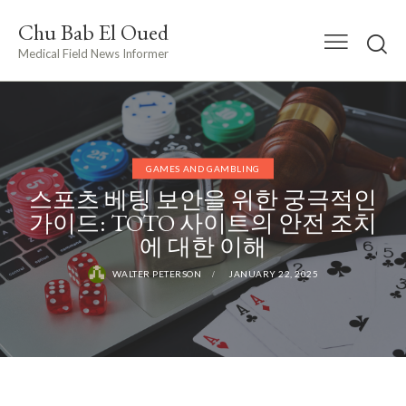
Chu Bab El Oued
Medical Field News Informer
GAMES AND GAMBLING
스포츠 베팅 보안을 위한 궁극적인
가이드: TOTO 사이트의 안전 조치
에 대한 이해
WALTER PETERSON
JANUARY 22, 2025