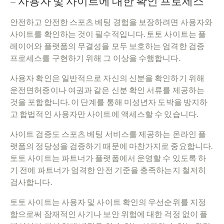
– 사용자 및 사이트에 대한 확인 프로세스
안전하고 안전한 스포츠 베팅 경험을 보장하려면 사용자와
사이트를 확인하는 것이 필수적입니다. 토토 사이트는 플
레이어와 플랫폼의 무결성을 모두 보호하는 엄격한 검증
프로세스를 구현하기 위해 그 이상을 수행합니다.
사용자 확인은 일반적으로 자신의 신분을 확인하기 위해
운전면허증이나 여권과 같은 신분 확인 서류를 제공하는
것을 포함합니다. 이 단계를 통해 미성년자 도박을 방지하
고 합법적인 사용자만 사이트에 액세스할 수 있습니다.
사이트 검증도 스포츠 베팅 서비스를 제공하는 온라인 플
랫폼의 정당성을 검증하기 때문에 마찬가지로 중요합니다.
토토 사이트는 파트너가 플랫폼에서 운영할 수 있도록 하
기 전에 파트너가 엄격한 안전 기준을 충족하는지 철저히
검사합니다.
토토 사이트는 사용자 및 사이트 확인의 우선순위를 지정
함으로써 잠재적인 사기나 보안 위험에 대한 걱정 없이 플