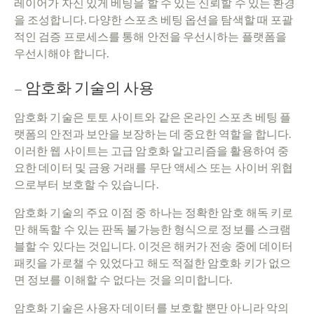
레이어가 자신 있게 베팅을 할 수 있는 신뢰할 수 있는 환경
을 조성합니다. 다양한 스포츠 베팅 옵션을 탐색할 때 포괄
적인 검증 프로세스를 통해 안전을 우선시하는 플랫폼을
우선시해야 합니다.
– 암호화 기술의 사용
암호화 기술은 토토 사이트와 같은 온라인 스포츠 베팅 플
랫폼의 안전과 보안을 보장하는 데 중요한 역할을 합니다.
이러한 웹 사이트는 고급 암호화 알고리즘을 활용하여 중
요한 데이터 및 금융 거래를 무단 액세스 또는 사이버 위협
으로부터 보호할 수 있습니다.
암호화 기술의 주요 이점 중 하나는 정확한 암호 해독 키로
만 해독할 수 있는 판독 불가능한 형식으로 정보를 스크램
블할 수 있다는 것입니다. 이것은 해커가 전송 중에 데이터
패킷을 가로챌 수 있었다고 해도 적절한 암호화 키가 없으
면 정보를 이해할 수 없다는 것을 의미합니다.
암호화 기술은 사용자 데이터를 보호할 뿐만 아니라 악의