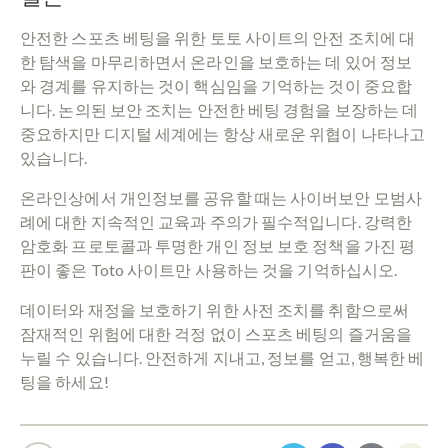
안전한 스포츠 베팅을 위한 토토 사이트의 안전 조치에 대
한 탐색을 마무리하면서 온라인을 보호하는 데 있어 정보
와 경계를 유지하는 것이 핵심임을 기억하는 것이 중요합
니다. 논의된 보안 조치는 안전한 베팅 경험을 보장하는 데
중요하지만 디지털 세계에는 항상 새로운 위협이 나타나고
있습니다.
온라인상에서 개인정보를 공유할 때는 사이버보안 모범사
례에 대한 지속적인 교육과 주의가 필수적입니다. 강력한
암호화 프로토콜과 투명한 개인 정보 보호 정책을 가진 평
판이 좋은 Toto 사이트만 사용하는 것을 기억하십시오.
데이터와 재정을 보호하기 위한 사전 조치를 취함으로써
잠재적인 위험에 대한 걱정 없이 스포츠 베팅의 즐거움을
누릴 수 있습니다. 안전하게 지내고, 정보를 얻고, 행복한 베
팅을 하세요!