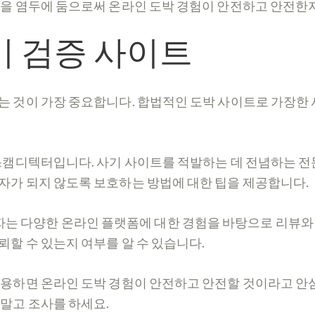
능을 염두에 둠으로써 온라인 도박 경험이 안전하고 안전한지
기 검증 사이트
는 것이 가장 중요합니다. 합법적인 도박 사이트로 가장한 
.
캠디텍터입니다. 사기 사이트를 적발하는 데 전념하는 전문가 
자가 되지 않도록 보호하는 방법에 대한 팁을 제공합니다.
, 사용자는 다양한 온라인 플랫폼에 대한 경험을 바탕으로 리뷰
할 수 있는지 여부를 알 수 있습니다.
활용하면 온라인 도박 경험이 안전하고 안전할 것이라고 안심
말고 조사를 하세요.