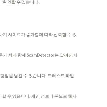
 확인할 수 있습니다.
사기 사이트가 증가함에 따라 신뢰할 수 있
팀과 함께 ScamDetector는 알려진 사
와 평점을 남길 수 있습니다. 트러스트 파일
할 수 있습니다. 개인 정보나 돈으로 웹사