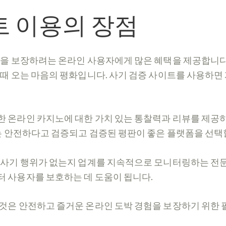
트 이용의 장점
전을 보장하려는 온라인 사용자에게 많은 혜택을 제공합니다.
때 오는 마음의 평화입니다. 사기 검증 사이트를 사용하면
 온라인 카지노에 대한 가치 있는 통찰력과 리뷰를 제공
는 안전하다고 검증되고 검증된 평판이 좋은 플랫폼을 선택
 사기 행위가 없는지 업계를 지속적으로 모니터링하는 전문
 사용자를 보호하는 데 도움이 됩니다.
것은 안전하고 즐거운 온라인 도박 경험을 보장하기 위한 