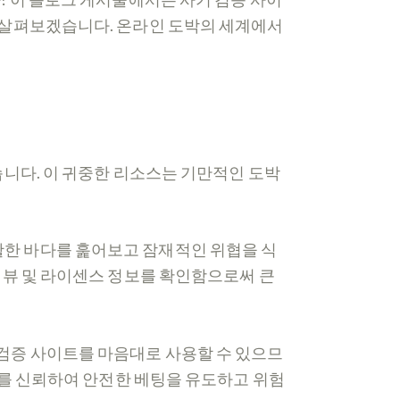
해 살펴보겠습니다. 온라인 도박의 세계에서
습니다. 이 귀중한 리소스는 기만적인 도박
활한 바다를 훑어보고 잠재적인 위협을 식
리뷰 및 라이센스 정보를 확인함으로써 큰
 검증 사이트를 마음대로 사용할 수 있으므
이트를 신뢰하여 안전한 베팅을 유도하고 위험