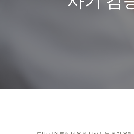
사기 검
도박 사이트에서 운을 시험하는 동안 온라인