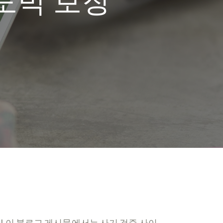
도박 보장
! 이 블로그 게시물에서는 사기 검증 사이