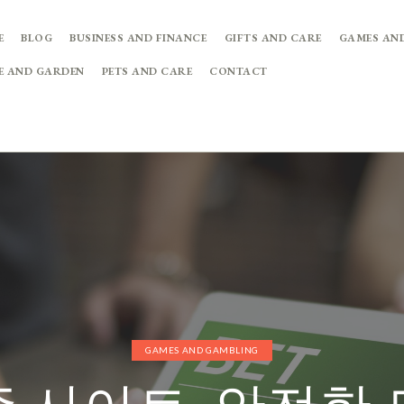
E
BLOG
BUSINESS AND FINANCE
GIFTS AND CARE
GAMES AN
E AND GARDEN
PETS AND CARE
CONTACT
GAMES AND GAMBLING