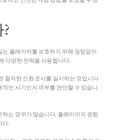
?
 않는 플레이어를 보호하기 위해 끊임없이
해 다양한 전략을 사용합니다.
한 철저한 신원 조사를 실시하는 것입니다.
재적인 사기인지 여부를 판단할 수 있습니
존하는 경우가 많습니다. 플레이어의 경험
니다.