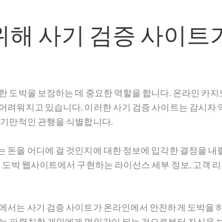
위해 사기 검증 사이트
한 도박을 보장하는 데 중요한 역할을 합니다. 온라인 카
어려워지고 있습니다. 이러한 사기 검증 사이트는 감시자 
 기만적인 관행을 식별합니다.
 돈을 어디에 걸 것인지에 대한 정보에 입각한 결정을 내
 도박 웹사이트에서 구현하는 라이선스 세부 정보, 고객 리
계에서는 사기 검증 사이트가 온라인에서 안전하게 도박을 
는 파렴치한 개인에게 먹잇감이 되는 것으로부터 자신을 보