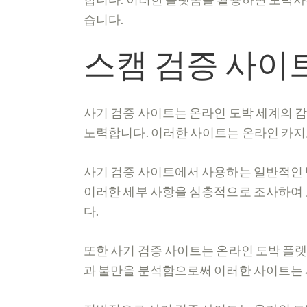
습니다.
스캠 검증 사이
사기 검증 사이트는 온라인 도박 세계의 
노력합니다. 이러한 사이트는 온라인 카지
사기 검증 사이트에서 사용하는 일반적인 
이러한 세부 사항을 심층적으로 조사하여 
다.
또한 사기 검증 사이트는 온라인 도박 플
과 불만을 분석함으로써 이러한 사이트는 