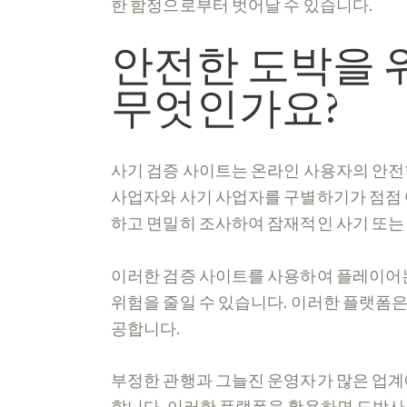
한 함정으로부터 벗어날 수 있습니다.
안전한 도박을 
무엇인가요?
사기 검증 사이트는 온라인 사용자의 안전
사업자와 사기 사업자를 구별하기가 점점 
하고 면밀히 조사하여 잠재적인 사기 또는
이러한 검증 사이트를 사용하여 플레이어는
위험을 줄일 수 있습니다. 이러한 플랫폼은
공합니다.
부정한 관행과 그늘진 운영자가 많은 업
합니다. 이러한 플랫폼을 활용하면 도박사