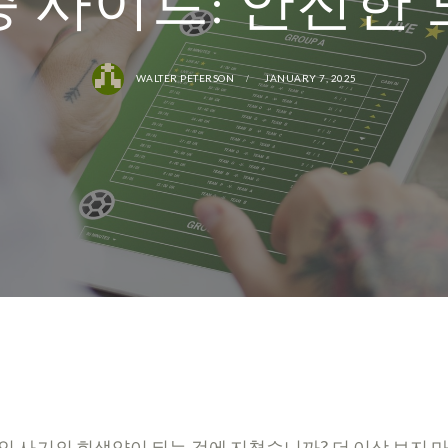
증 사이트: 안전한 
WALTER PETERSON
JANUARY 7, 2025
 사기의 희생양이 되는 것에 지쳤습니까? 더 이상 보지 마