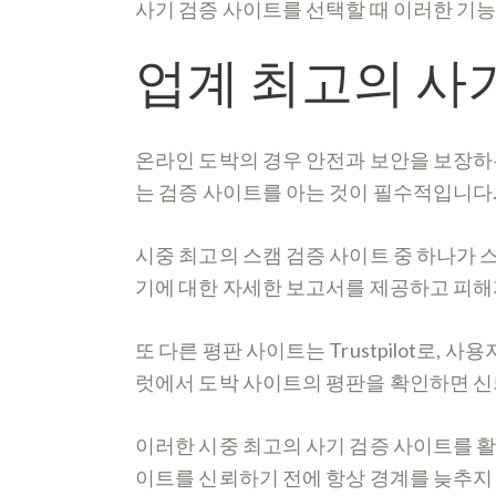
사기 검증 사이트를 선택할 때 이러한 기
업계 최고의 사
온라인 도박의 경우 안전과 보안을 보장하
는 검증 사이트를 아는 것이 필수적입니다
시중 최고의 스캠 검증 사이트 중 하나가 스
기에 대한 자세한 보고서를 제공하고 피해
또 다른 평판 사이트는 Trustpilot로
럿에서 도박 사이트의 평판을 확인하면 신뢰
이러한 시중 최고의 사기 검증 사이트를 
이트를 신뢰하기 전에 항상 경계를 늦추지 