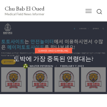
Chu Bab El Oued
Medical Field News Informer
GAMES AND GAMBLING
도박에 가장 중독된 연령대는?
WALTER PETERSON
FEBRUARY 7, 2023