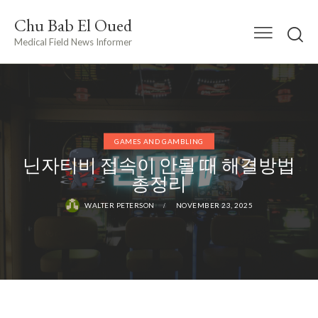
Chu Bab El Oued
Medical Field News Informer
GAMES AND GAMBLING
닌자티비 접속이 안될 때 해결방법
총정리
WALTER PETERSON
NOVEMBER 23, 2025