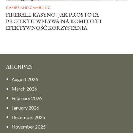
GAMES AND GAMBLING
FIREBALL KASYNO: JAK PROSTOTA
PROJEKTU WPŁYWA NA KOMFORT I
EFEKTYWNOŚĆ KORZYSTANIA
ARCHIVES
August
2026
March
2026
February
2026
January
2026
December
2025
November
2025