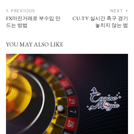
POST
PREVIOUS
NEXT
FX마진거래로 부수입 만
CU-TV 실시간 축구 경기
NAVIGATION
드는 방법
놓치지 않는 법
YOU MAY ALSO LIKE