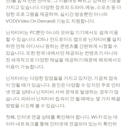
전)를 합쳐 만든 단어로, 그 이름대로 빠르고 강력한 기능을
가지고 있습니다. 다양한 장르의 드라마, 예능, 스포츠 등 다
양한 프로그램을 제공하며, 실시간 방송뿐만 아니라
VOD(Video On Demand) 기능도 지원합니다.
닌자티비는 PC뿐만 아니라 모바일 기기에서도 쉽게 이용
할 수 있습니다. iOS나 안드로이드 앱으로 닌자티비를 설치
하면 언제 어디서나 원하는 콘텐츠를 간편하게 시청할 수
있습니다. 또한 한국 내에서만 제공되는 컨텐츠가 아니라
전 세계적으로 다양한 채널을 제공하기 때문에 해외에서도
이용이 가능합니다.
닌자티비는 다양한 장점들을 가지고 있지만, 가끔씩 접속
이 안될 때가 있습니다. 원인은 다양할 수 있지만 주로 인터
넷 연결 상태나 닌자티비 서버 문제로 발생하는 경우가 많
습니다. 따라서 닌자티비 접속이 안 될 때에는 몇 가지 해결
방법을 시도해 볼 수 있습니다.
첫째, 인터넷 연결 상태를 확인해야 합니다. Wi-Fi 또는 데
이터 네트워크를 통해 인터넷에 연결되어 있는지 확인하