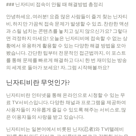
### 닌자티비 접속이 안될 때 해결방법 총정리
안녕하세요, 여러분! 요즘 많은 사람들이 즐겨 찾는 닌자티
비, 하지만 가끔씩 접속 문제가 발생할 수 있죠. 찬란한 액션
과 스릴 넘치는 콘텐츠를 놓치고 싶지 않으신가요? 그렇다
면 걱정하지 마세요! 오늘은 닌자티비에 접속할 수 없는 상
황에서 유용하게 활용할 수 있는 다양한 해결 방법을 모아
봤습니다. 간단한 팁부터 전문적인 접근법까지, 이 포스트
를 통해 문제를 빠르게 해결하고 다시 한 번 재미있는 방송
의 세계로 돌아가 보세요! 자, 그럼 시작해볼까요?
닌자티비란 무엇인가?
닌자티비란 인터넷을 통해 온라인으로 시청할 수 있는 무
료 TV서비스입니다. 다양한 채널과 프로그램을 제공하여
사용자들이 자유롭게 즐길 수 있도록 해주는 서비스로, 많
은 이용자들의 사랑을 받고 있습니다.
닌자티비는 일본어에서 비롯된 닌자(忍者)와 TV(텔레비